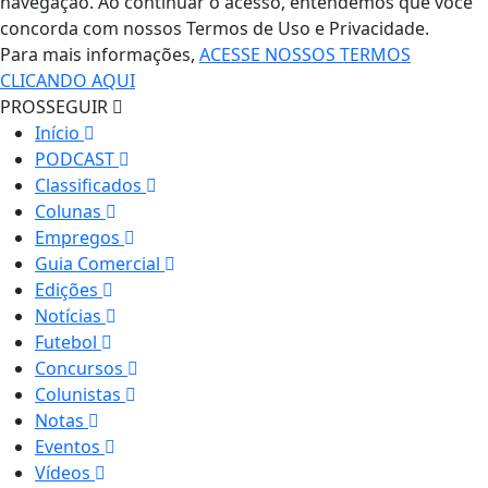
navegação. Ao continuar o acesso, entendemos que você
concorda com nossos Termos de Uso e Privacidade.
Para mais informações,
ACESSE NOSSOS TERMOS
CLICANDO AQUI
PROSSEGUIR
Início
PODCAST
Classificados
Colunas
Empregos
Guia Comercial
Edições
Notícias
Futebol
Concursos
Colunistas
Notas
Eventos
Vídeos