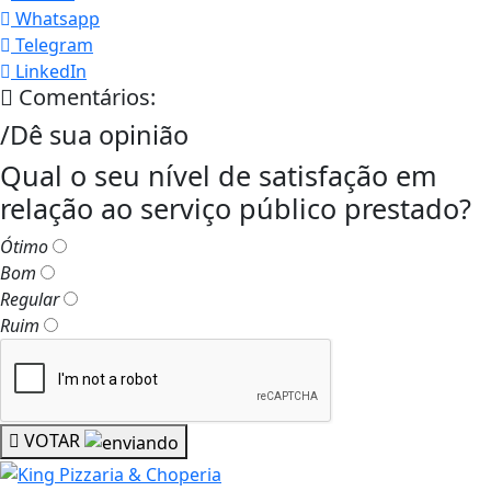
Whatsapp
Telegram
LinkedIn
Comentários:
/Dê sua opinião
Qual o seu nível de satisfação em
relação ao serviço público prestado?
Ótimo
Bom
Regular
Ruim
VOTAR