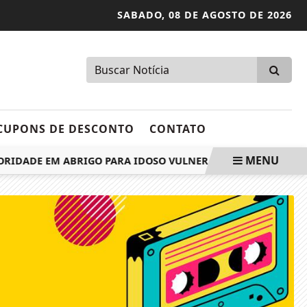
SABADO,
08 DE AGOSTO DE 2026
CUPONS DE DESCONTO
CONTATO
MENU
DADE EM ABRIGO PARA IDOSO VULNERÁVEL SEM FAMÍLIA QUE