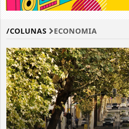
/COLUNAS
ECONOMIA