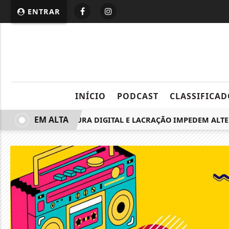
ENTRAR
INÍCIO
PODCAST
CLASSIFICAD
EM ALTA
ASSINATURA DIGITAL E LACRAÇÃO IMPEDEM ALTERA