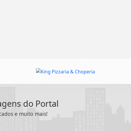
tagens do Portal
icados e muito mais!