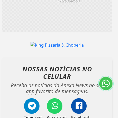
NOSSAS NOTÍCIAS
NO
CELULAR
Receba as notícias do Anexo News no seu
app favorito de mensagens.
Telegram
Whatsapp
Facebook