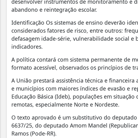
desenvolver instrumentos de monitoramento e div
abandono e reintegração escolar.
Identificação Os sistemas de ensino deverão iden
considerados fatores de risco, entre outros: frequ
defasagem idade-série, vulnerabilidade social e 
indicadores.
A política contará com sistema permanente de 
formato acessível, observados os princípios de t
A União prestará assistência técnica e financeira
e municípios com maiores índices de evasão e r
Educação Básica (Ideb), populações em situação d
remotas, especialmente Norte e Nordeste.
O texto aprovado é um substitutivo do deputado Ta
6637/25, do deputado Amom Mandel (Republican
Ramos (Pode-RR).