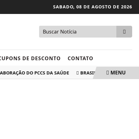
SABADO,
08 DE AGOSTO DE 2026
CUPONS DE DESCONTO
CONTATO
MENU
RAÇÃO DO PCCS DA SAÚDE
BRASIL PASSA A TER CONTROL