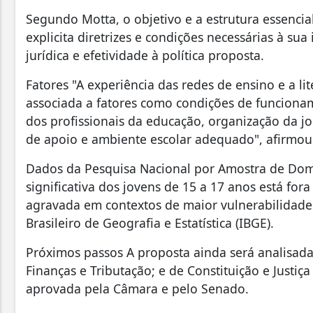
Segundo Motta, o objetivo e a estrutura essencia
explicita diretrizes e condições necessárias à s
jurídica e efetividade à política proposta.
Fatores "A experiência das redes de ensino e a li
associada a fatores como condições de funcionam
dos profissionais da educação, organização da j
de apoio e ambiente escolar adequado", afirmou
Dados da Pesquisa Nacional por Amostra de Domi
significativa dos jovens de 15 a 17 anos está fora
agravada em contextos de maior vulnerabilidade 
Brasileiro de Geografia e Estatística (IBGE).
Próximos passos A proposta ainda será analisada,
Finanças e Tributação; e de Constituição e Justiça 
aprovada pela Câmara e pelo Senado.