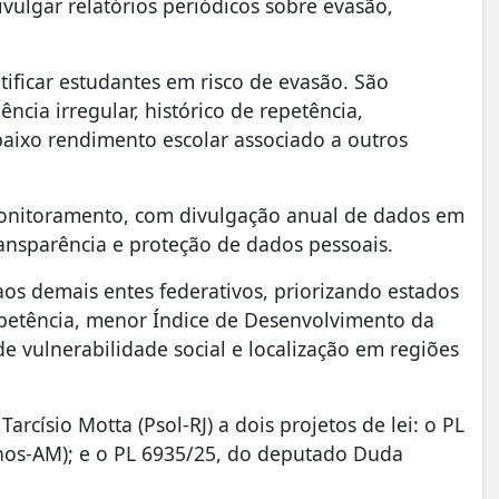
ulgar relatórios periódicos sobre evasão,
tificar estudantes em risco de evasão. São
ência irregular, histórico de repetência,
baixo rendimento escolar associado a outros
monitoramento, com divulgação anual de dados em
ransparência e proteção de dados pessoais.
 aos demais entes federativos, priorizando estados
epetência, menor Índice de Desenvolvimento da
e vulnerabilidade social e localização em regiões
rcísio Motta (Psol-RJ) a dois projetos de lei: o PL
os-AM); e o PL 6935/25, do deputado Duda