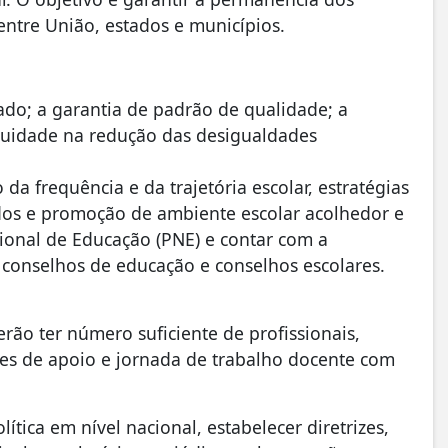
entre União, estados e municípios.
ado; a garantia de padrão de qualidade; a
equidade na redução das desigualdades
a frequência e da trajetória escolar, estratégias
ados e promoção de ambiente escolar acolhedor e
cional de Educação (PNE) e contar com a
 conselhos de educação e conselhos escolares.
rão ter número suficiente de profissionais,
ares de apoio e jornada de trabalho docente com
tica em nível nacional, estabelecer diretrizes,