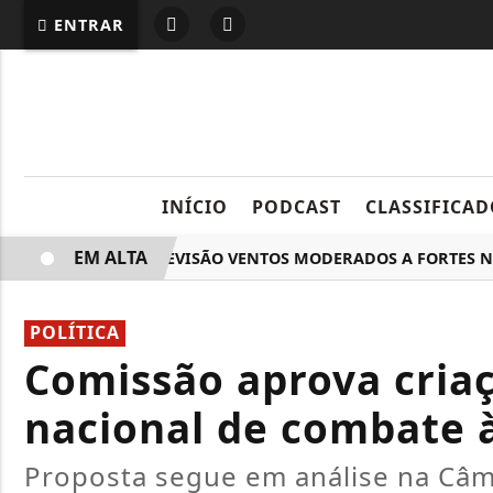
ENTRAR
INÍCIO
PODCAST
CLASSIFICAD
EM ALTA
RIO TEM PREVISÃO VENTOS MODERADOS A FORTES NESTA 
POLÍTICA
Comissão aprova criaç
nacional de combate à
Proposta segue em análise na Câ