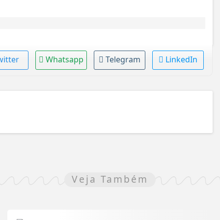
witter
Whatsapp
Telegram
LinkedIn
Veja Também