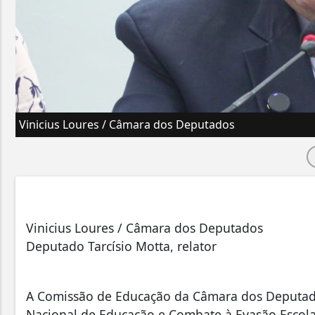
Vinicius Loures / Câmara dos Deputados
Vinicius Loures / Câmara dos Deputados
Deputado Tarcísio Motta, relator
A Comissão de Educação da Câmara dos Deputados
Nacional de Educação e Combate à Evasão Escolar