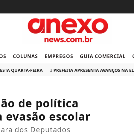
OS
COLUNAS
EMPREGOS
GUIA COMERCIAL
QUARTA-FEIRA
PREFEITA APRESENTA AVANÇOS NA ELABO
ão de política
 evasão escolar
mara dos Deputados