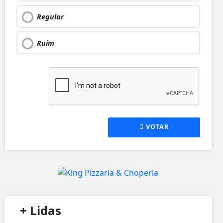
Regular
Ruim
VOTAR
/
+ Lidas
/