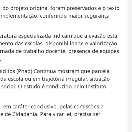
l do projeto original foram preservados e o texto
ua implementação, conferindo maior segurança
teratura especializada indicam que a evasão está
ento das escolas, disponibilidade e valorização
ornada de trabalho docente, presença de equipes
.
cílios (Pnad) Contínua mostram que parcela
 da escola ou em trajetória irregular, situação
social. O estudo é conduzido pelo Instituto
 em caráter conclusivo, pelas comissões e
e de Cidadania. Para virar lei, precisa ser