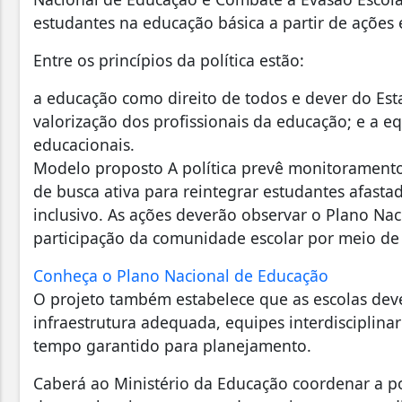
estudantes na educação básica a partir de ações 
Entre os princípios da política estão:
a educação como direito de todos e dever do Est
valorização dos profissionais da educação; e a 
educacionais.
Modelo proposto A política prevê monitoramento d
de busca ativa para reintegrar estudantes afast
inclusivo. As ações deverão observar o Plano Na
participação da comunidade escolar por meio de
Conheça o Plano Nacional de Educação
O projeto também estabelece que as escolas deve
infraestrutura adequada, equipes interdisciplin
tempo garantido para planejamento.
Caberá ao Ministério da Educação coordenar a polí