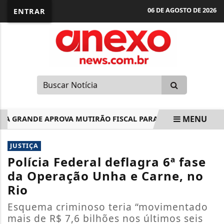
06 DE AGOSTO DE 2026
ENTRAR
MENU
GRANDE APROVA MUTIRÃO FISCAL PARA NEGOCIAÇÃO DE DÉB
EM ALTA
JUSTIÇA
Polícia Federal deflagra 6ª fase
da Operação Unha e Carne, no
Rio
Esquema criminoso teria “movimentado
mais de R$ 7,6 bilhões nos últimos seis