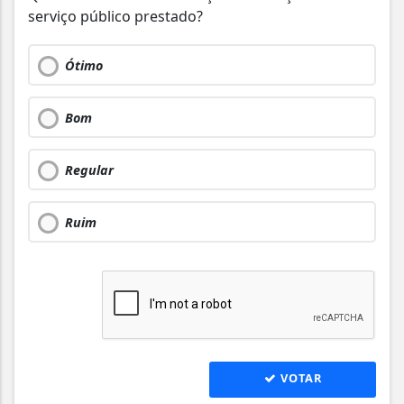
serviço público prestado?
Ótimo
Bom
Regular
Ruim
VOTAR