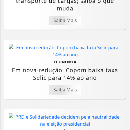
transporte de cargas; saiba o que
muda
Saiba Mais
ECONOMIA
Em nova redução, Copom baixa taxa
Selic para 14% ao ano
Saiba Mais