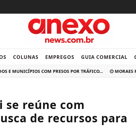
OS
COLUNAS
EMPREGOS
GUIA COMERCIAL
UNICÍPIOS COM PRESOS POR TRÁFICO...
MORAES PEDE M
ti se reúne com
usca de recursos para