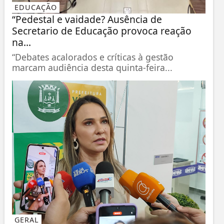
EDUCAÇÃO
“Pedestal e vaidade? Ausência de
Secretario de Educação provoca reação
na...
“Debates acalorados e críticas à gestão
marcam audiência desta quinta-feira...
GERAL