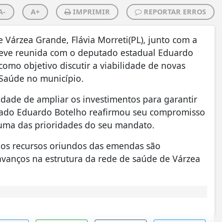
A-
A+
IMPRIMIR
REPORTAR ERROS
e Várzea Grande, Flávia Morreti(PL), junto com a
steve reunida com o deputado estadual Eduardo
como objetivo discutir a viabilidade de novas
Saúde no município.
idade de ampliar os investimentos para garantir
tado Eduardo Botelho reafirmou seu compromisso
 uma das prioridades do seu mandato.
e os recursos oriundos das emendas são
avanços na estrutura da rede de saúde de Várzea