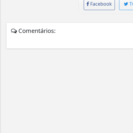
Facebook
T
Comentários: