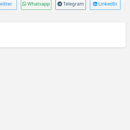
witter
Whatsapp
Telegram
LinkedIn