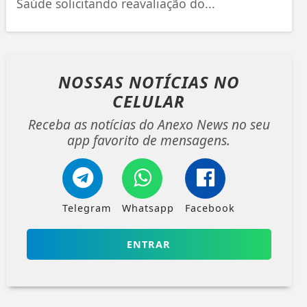
Saúde solicitando reavaliação do...
NOSSAS NOTÍCIAS
NO
CELULAR
Receba as notícias do Anexo News no seu
app favorito de mensagens.
Telegram
Whatsapp
Facebook
ENTRAR