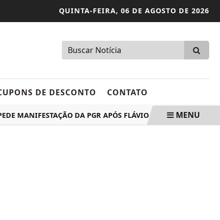
QUINTA-FEIRA,
06 DE AGOSTO DE 2026
CUPONS DE DESCONTO
CONTATO
MENU
ANIFESTAÇÃO DA PGR APÓS FLÁVIO NÃO DEPOR À PF
CME