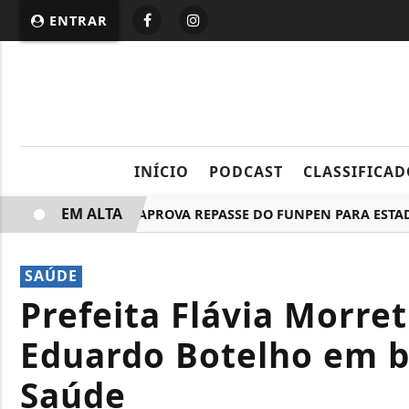
ENTRAR
INÍCIO
PODCAST
CLASSIFICAD
EM ALTA
COMISSÃO APROVA REPASSE DO FUNPEN PARA ESTADOS E M
SAÚDE
Prefeita Flávia Morre
Eduardo Botelho em b
Saúde