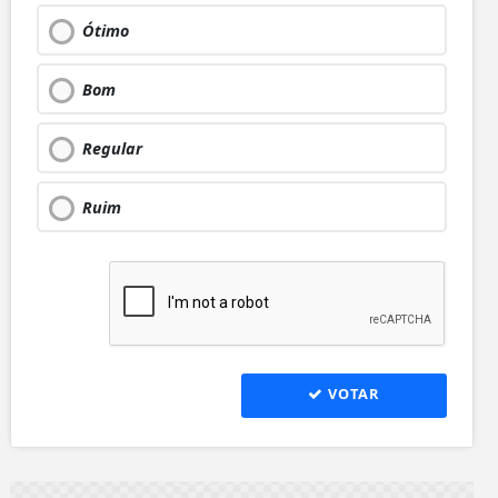
Ótimo
Bom
Regular
Ruim
VOTAR