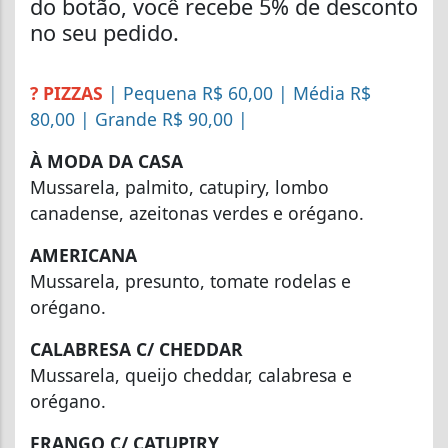
do botão, você recebe 5% de desconto
no seu pedido.
? PIZZAS
| Pequena R$ 60,00 | Média R$
80,00 | Grande R$ 90,00 |
À MODA DA CASA
Mussarela, palmito, catupiry, lombo
canadense, azeitonas verdes e orégano.
AMERICANA
Mussarela, presunto, tomate rodelas e
orégano.
CALABRESA C/ CHEDDAR
Mussarela, queijo cheddar, calabresa e
orégano.
FRANGO C/ CATUPIRY