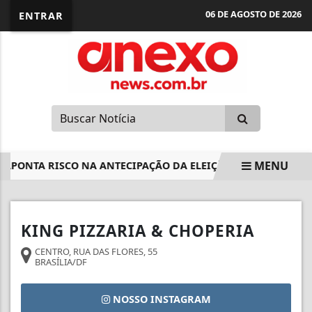
06 DE AGOSTO DE 2026
ENTRAR
MENU
APONTA RISCO NA ANTECIPAÇÃO DA ELEIÇÃO DA MESA
I
EM ALTA
KING PIZZARIA & CHOPERIA
CENTRO, RUA DAS FLORES, 55
BRASÍLIA/DF
NOSSO INSTAGRAM