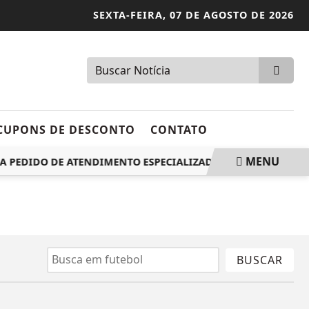
SEXTA-FEIRA,
07 DE AGOSTO DE 2026
CUPONS DE DESCONTO
CONTATO
MENU
A PEDIDO DE ATENDIMENTO ESPECIALIZADO
COMISSÃO AP
BUSCAR