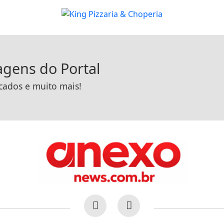
tagens do Portal
icados e muito mais!