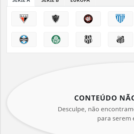
CONTEÚDO NÃ
Desculpe, não encontram
para serem e