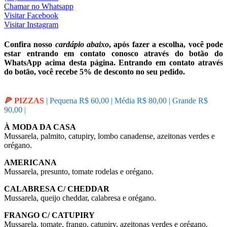
Chamar no Whatsapp
Visitar
Facebook
Visitar
Instagram
Confira nosso
cardápio abaixo
, após fazer a escolha, você pode
estar entrando em contato conosco através do botão do
WhatsApp acima desta página. Entrando em contato através
do botão, você recebe 5% de desconto no seu pedido.
🍕 PIZZAS
| Pequena R$ 60,00 | Média R$ 80,00 | Grande R$
90,00 |
À MODA DA CASA
Mussarela, palmito, catupiry, lombo canadense, azeitonas verdes e
orégano.
AMERICANA
Mussarela, presunto, tomate rodelas e orégano.
CALABRESA C/ CHEDDAR
Mussarela, queijo cheddar, calabresa e orégano.
FRANGO C/ CATUPIRY
Mussarela, tomate, frango, catupiry, azeitonas verdes e orégano.