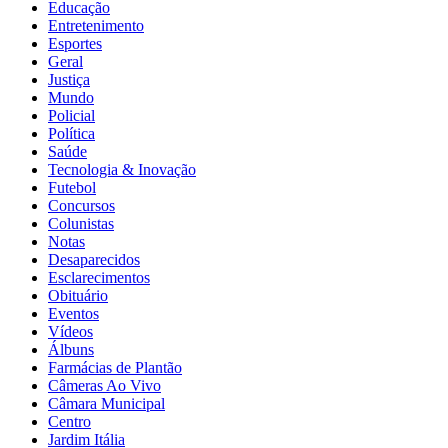
Educação
Entretenimento
Esportes
Geral
Justiça
Mundo
Policial
Política
Saúde
Tecnologia & Inovação
Futebol
Concursos
Colunistas
Notas
Desaparecidos
Esclarecimentos
Obituário
Eventos
Vídeos
Álbuns
Farmácias de Plantão
Câmeras Ao Vivo
Câmara Municipal
Centro
Jardim Itália