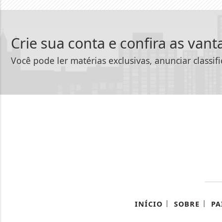
Crie sua conta e confira as van
Você pode ler matérias exclusivas, anunciar classif
|
|
INÍCIO
SOBRE
PA