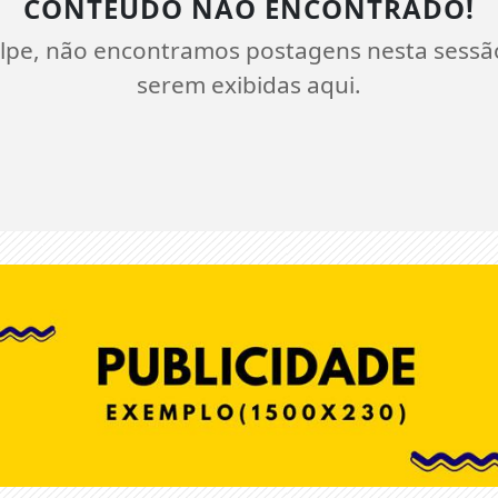
CONTEÚDO NÃO ENCONTRADO!
lpe, não encontramos postagens nesta sessã
serem exibidas aqui.