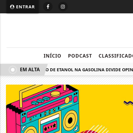
ENTRAR
INÍCIO
PODCAST
CLASSIFICAD
EM ALTA
AUMENTO DE ETANOL NA GASOLINA DIVIDE OPINI