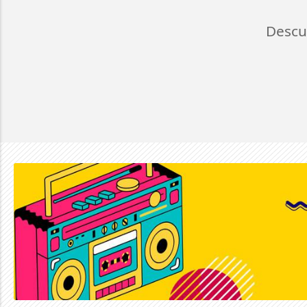
Descu