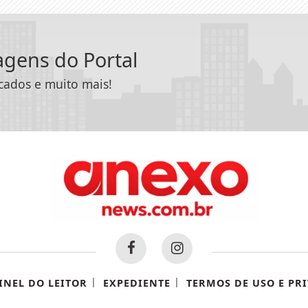
tagens do Portal
icados e muito mais!
|
|
INEL DO LEITOR
EXPEDIENTE
TERMOS DE USO E PR