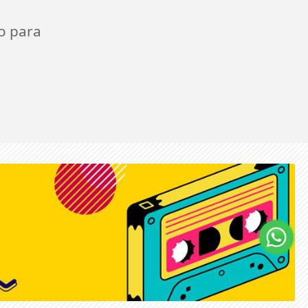
o para